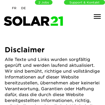
2
Jobs
Support & Kontakt
FR
DE
Disclaimer
Alle Texte und Links wurden sorgfältig
geprüft und werden laufend aktualisiert.
Wir sind bemüht, richtige und vollständige
Informationen auf dieser Website
bereitzustellen, übernehmen aber keinerlei
Verantwortung, Garantien oder Haftung
dafür, dass die durch diese Website
bereitgestellten Informationen, richtig,