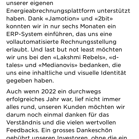
unserer eigenen
Energieabrechnungsplattform unterstützt
haben. Dank «Jamotion» und «2bit»
konnten wir in nur sechs Monaten ein
ERP-System einführen, das uns eine
vollautomatisierte Rechnungsstellung
erlaubt. Und last but not least möchten
wir uns bei den «Lakshmi Rebels», «d-
tales» und «Medianovis» bedanken, die
uns eine inhaltliche und visuelle Identität
gegeben haben.
Auch wenn 2022 ein durchwegs
erfolgreiches Jahr war, lief nicht immer
alles rund, unseren Kunden möchten wir
darum noch einmal danken für das
Verständnis und die vielen wertvollen
Feedbacks. Ein grosses Dankeschön
gebührt unseren Investoren, ohne die ein