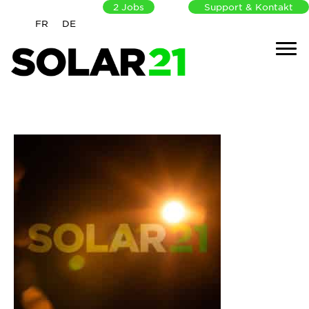
2
Jobs
Support & Kontakt
FR
DE