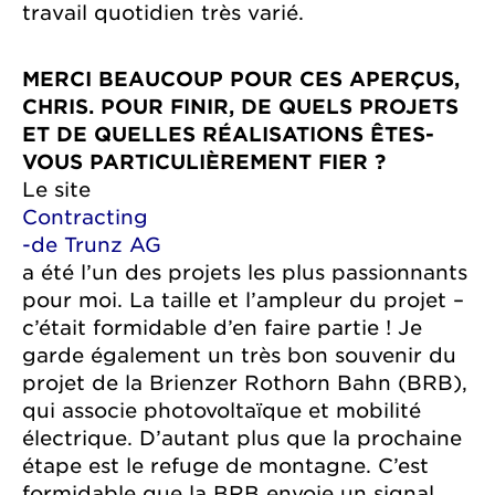
travail quotidien très varié.
MERCI BEAUCOUP POUR CES APERÇUS,
CHRIS. POUR FINIR, DE QUELS PROJETS
ET DE QUELLES RÉALISATIONS ÊTES-
VOUS PARTICULIÈREMENT FIER ?
Le site
Contracting
-de Trunz AG
a été l’un des projets les plus passionnants
pour moi. La taille et l’ampleur du projet –
c’était formidable d’en faire partie ! Je
garde également un très bon souvenir du
projet de la Brienzer Rothorn Bahn (BRB),
qui associe photovoltaïque et mobilité
électrique. D’autant plus que la prochaine
étape est le refuge de montagne. C’est
formidable que la BRB envoie un signal