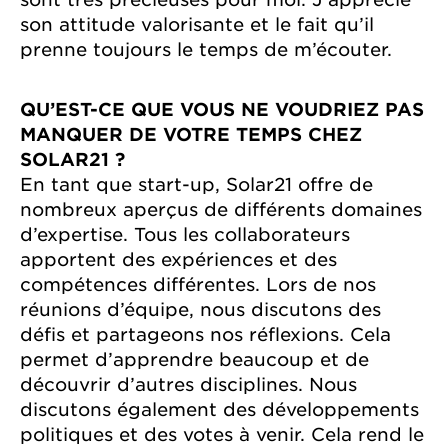
son attitude valorisante et le fait qu’il
prenne toujours le temps de m’écouter.
QU’EST-CE QUE VOUS NE VOUDRIEZ PAS
MANQUER DE VOTRE TEMPS CHEZ
SOLAR21 ?
En tant que start-up, Solar21 offre de
nombreux aperçus de différents domaines
d’expertise. Tous les collaborateurs
apportent des expériences et des
compétences différentes. Lors de nos
réunions d’équipe, nous discutons des
défis et partageons nos réflexions. Cela
permet d’apprendre beaucoup et de
découvrir d’autres disciplines. Nous
discutons également des développements
politiques et des votes à venir. Cela rend le